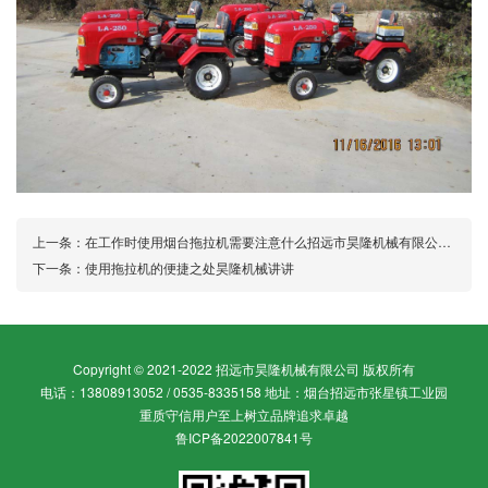
上一条：
在工作时使用烟台拖拉机需要注意什么招远市昊隆机械有限公司小编告诉你
下一条：
使用拖拉机的便捷之处昊隆机械讲讲
Copyright © 2021-2022 招远市昊隆机械有限公司 版权所有
电话：13808913052 / 0535-8335158 地址：烟台招远市张星镇工业园
重质守信用户至上树立品牌追求卓越
鲁ICP备2022007841号