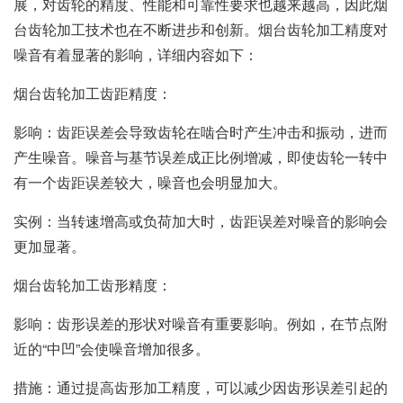
展，对齿轮的精度、性能和可靠性要求也越来越高，因此烟
台齿轮加工技术也在不断进步和创新。烟台齿轮加工精度对
噪音有着显著的影响，详细内容如下：
烟台齿轮加工齿距精度：
影响：齿距误差会导致齿轮在啮合时产生冲击和振动，进而
产生噪音。噪音与基节误差成正比例增减，即使齿轮一转中
有一个齿距误差较大，噪音也会明显加大。
实例：当转速增高或负荷加大时，齿距误差对噪音的影响会
更加显著。
烟台齿轮加工齿形精度：
影响：齿形误差的形状对噪音有重要影响。例如，在节点附
近的“中凹”会使噪音增加很多。
措施：通过提高齿形加工精度，可以减少因齿形误差引起的