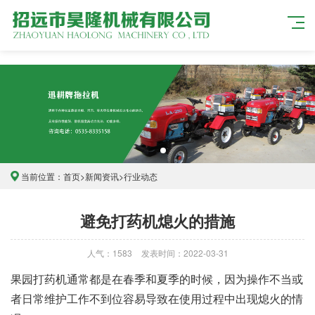
当前位置：
首页
>
新闻资讯
>
行业动态
避免打药机熄火的措施
人气：1583
发表时间：2022-03-31
果园打药机通常都是在春季和夏季的时候，因为操作不当或
者日常维护工作不到位容易导致在使用过程中出现熄火的情