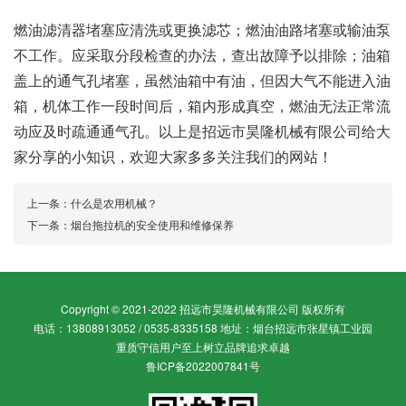
燃油滤清器堵塞应清洗或更换滤芯；燃油油路堵塞或输油泵
不工作。应采取分段检查的办法，查出故障予以排除；油箱
盖上的通气孔堵塞，虽然油箱中有油，但因大气不能进入油
箱，机体工作一段时间后，箱内形成真空，燃油无法正常流
动应及时疏通通气孔。以上是招远市昊隆机械有限公司给大
家分享的小知识，欢迎大家多多关注我们的网站！
上一条：
什么是农用机械？
下一条：
烟台拖拉机的安全使用和维修保养
Copyright © 2021-2022 招远市昊隆机械有限公司 版权所有
电话：13808913052 / 0535-8335158 地址：烟台招远市张星镇工业园
重质守信用户至上树立品牌追求卓越
鲁ICP备2022007841号