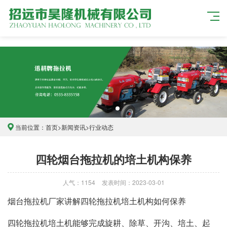
当前位置：
首页
>
新闻资讯
>
行业动态
四轮烟台拖拉机的培土机构保养
人气：1154
发表时间：2023-03-01
烟台拖拉机
厂家讲解四轮拖拉机培土机构如何保养
四轮拖拉机培土机能够完成旋耕、除草、开沟、培土、起