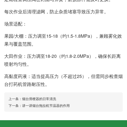
每次作业后清理滤网，防止杂质堵塞导致压力异常。
‌场景适配‌：
‌果园/大棚‌：压力调至‌15-18（约1.5-1.8MPa）‌，兼顾雾化效
果与覆盖范围。
‌大田作业‌：压力调至‌18-20（约1.8-2.0MPa）‌，确保长距离
喷射均匀性。
‌高黏度药液‌：适当提高压力（不超过25），但需同步检查烟
台打药机管路耐压性。
上一条：
烟台滑梗器的日常清洗
下一条：
讲一讲烟台拖拉机节温器的作用