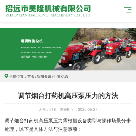
当前位置：
首页
>
新闻资讯
>
行业动态
调节烟台打药机高压泵压力的方法
人气：918
发表时间：2025-05-27
调节烟台打药机高压泵压力需根据设备类型与操作场景分步
处理，以下是具体方法与注意事项：