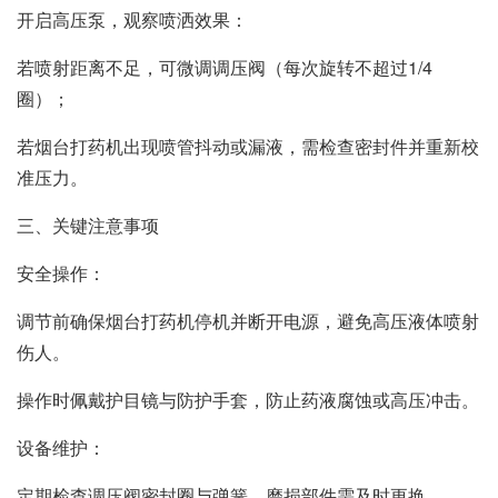
开启高压泵，观察喷洒效果：
若喷射距离不足，可微调调压阀（每次旋转不超过1/4
圈）；
若烟台打药机出现喷管抖动或漏液，需检查密封件并重新校
准压力。
‌三、关键注意事项‌
‌安全操作‌：
调节前确保烟台打药机停机并断开电源，避免高压液体喷射
伤人。
操作时佩戴护目镜与防护手套，防止药液腐蚀或高压冲击。
‌设备维护‌：
定期检查调压阀密封圈与弹簧，磨损部件需及时更换。