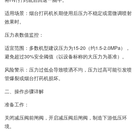
‌适用场景‌：烟台打药机长期使用后压力不稳定或需微调喷射
效果时。
‌压力表数值监控‌：
‌适宜范围‌：多数机型建议压力为‌15-20（约1.5-2.0MPa）‌，
避免超过‌30%‌安全阈值（以设备标称的大压力为基准）。
‌风险警示‌：压力过低会导致喷洒不均，压力过高可能引发喷
管爆裂或烟台打药机损坏。
‌二、操作步骤详解‌
‌准备工作‌：
关闭减压阀前闸阀，开启减压阀后闸阀，制造下游低压环
境。