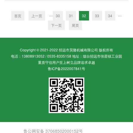
···
···
首页
上一页
30
31
32
33
34
下一页
尾页
Copyright © 2021-2022 招远市昊隆机械有限公司 版权所有
电话：13808913052 / 0535-8335158 地址：烟台招远市张星镇工业园
重质守信用户至上树立品牌追求卓越
鲁ICP备2022007841号
鲁公网安备 37068502000152号