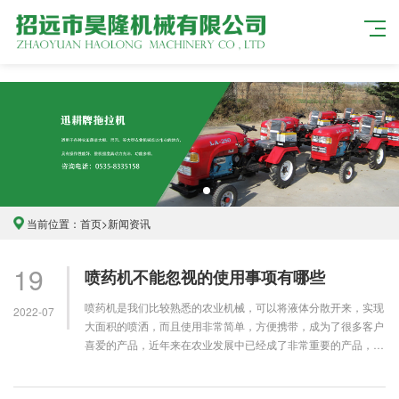
当前位置：
首页
>
新闻资讯
19
喷药机不能忽视的使用事项有哪些
喷药机是我们比较熟悉的农业机械，可以将液体分散开来，实现
2022-07
大面积的喷洒，而且使用非常简单，方便携带，成为了很多客户
喜爱的产品，近年来在农业发展中已经成了非常重要的产品，我
们在使用的时候应该注意正确的使用···